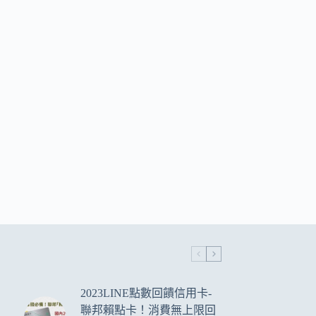
2023LINE點數回饋信用卡-
聯邦賴點卡！消費無上限回