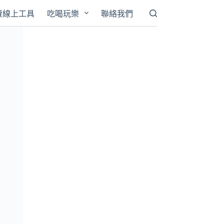
費線上工具
吃喝玩樂
聯絡我們