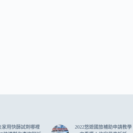
炎家用快篩試劑哪裡
2022悠遊國旅補助申請教學