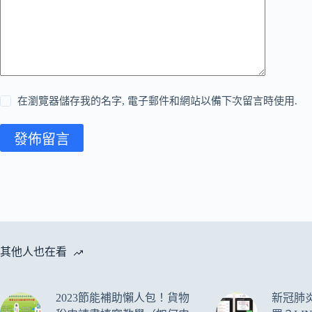
在瀏覽器儲存我的名字, 電子郵件和網站以備下次留言時使用.
發佈留言
其他人也在看
2023節能補助懶人包！貨物
新冠肺