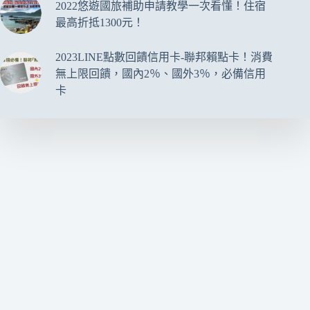
2022悠遊國旅補助申請教學一次看懂！住宿
最高折抵1300元！
2023LINE點數回饋信用卡-聯邦賴點卡！消費
無上限回饋，國內2％、國外3％，必備信用
卡