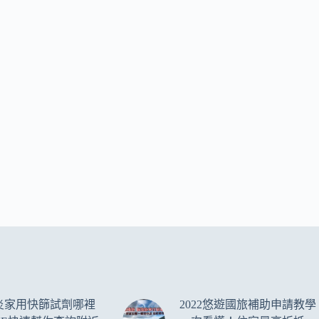
炎家用快篩試劑哪裡
2022悠遊國旅補助申請教學