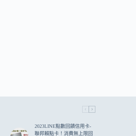
2023LINE點數回饋信用卡-
聯邦賴點卡！消費無上限回