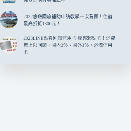
你查詢附近藥局庫存
2022悠遊國旅補助申請教學一次看懂！住宿
最高折抵1300元！
2023LINE點數回饋信用卡-聯邦賴點卡！消費
無上限回饋，國內2％、國外3％，必備信用
卡