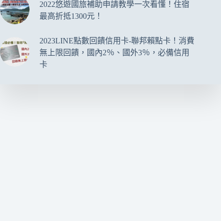
2022悠遊國旅補助申請教學一次看懂！住宿
最高折抵1300元！
2023LINE點數回饋信用卡-聯邦賴點卡！消費
無上限回饋，國內2％、國外3％，必備信用
卡