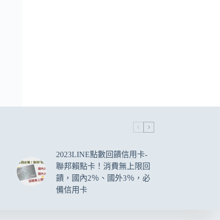
2023LINE點數回饋信用卡-
聯邦賴點卡！消費無上限回
饋，國內2％、國外3％，必
備信用卡