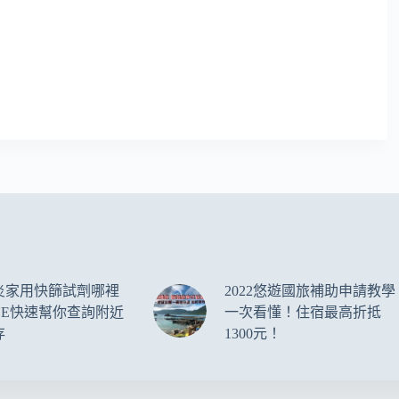
炎家用快篩試劑哪裡
2022悠遊國旅補助申請教學
NE快速幫你查詢附近
一次看懂！住宿最高折抵
存
1300元！