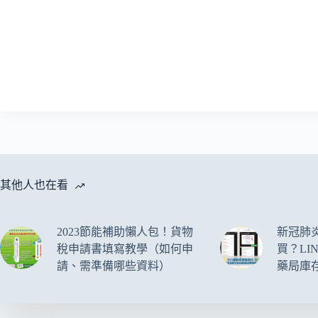
其他人也在看
2023節能補助懶人包！貨物
新冠肺
稅申請書填寫教學（如何申
買？LI
請、需準備哪些資料）
藥局庫