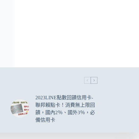
2023LINE點數回饋信用卡-
聯邦賴點卡！消費無上限回
饋，國內2％、國外3％，必
備信用卡