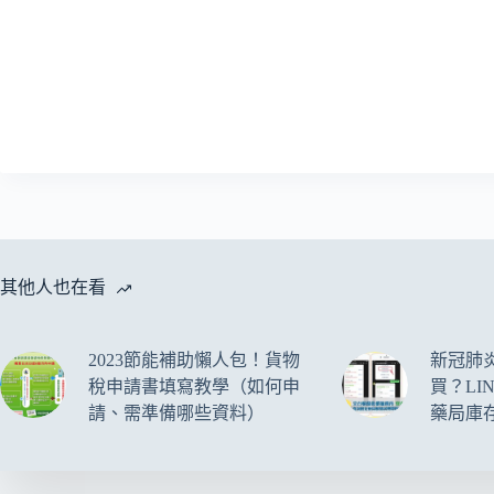
其他人也在看
2023節能補助懶人包！貨物
新冠肺
稅申請書填寫教學（如何申
買？LI
請、需準備哪些資料）
藥局庫