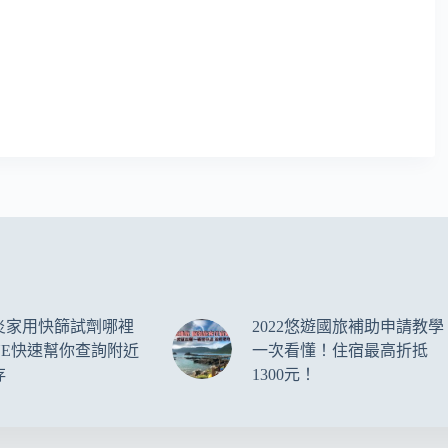
炎家用快篩試劑哪裡
2022悠遊國旅補助申請教學
NE快速幫你查詢附近
一次看懂！住宿最高折抵
存
1300元！