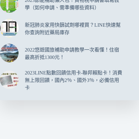
2023節能補助懶人包！貨物稅申請書填寫教
學（如何申請、需準備哪些資料）
新冠肺炎家用快篩試劑哪裡買？LINE快速幫
你查詢附近藥局庫存
2022悠遊國旅補助申請教學一次看懂！住宿
最高折抵1300元！
2023LINE點數回饋信用卡-聯邦賴點卡！消費
無上限回饋，國內2％、國外3％，必備信用
卡