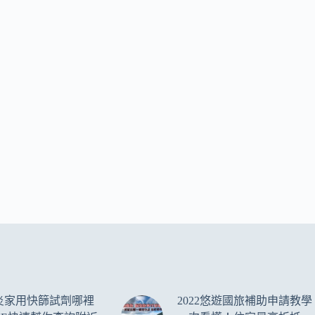
炎家用快篩試劑哪裡
2022悠遊國旅補助申請教學