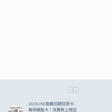
2023LINE點數回饋信用卡-
聯邦賴點卡！消費無上限回