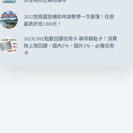
你查詢附近藥局庫存
2022悠遊國旅補助申請教學一次看懂！住宿
最高折抵1300元！
2023LINE點數回饋信用卡-聯邦賴點卡！消費
無上限回饋，國內2％、國外3％，必備信用
卡