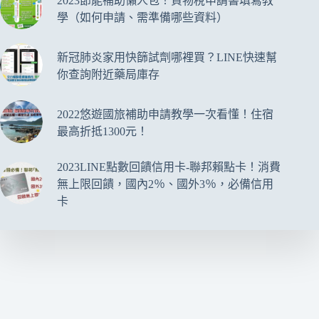
2023節能補助懶人包！貨物稅申請書填寫教
學（如何申請、需準備哪些資料）
新冠肺炎家用快篩試劑哪裡買？LINE快速幫
你查詢附近藥局庫存
2022悠遊國旅補助申請教學一次看懂！住宿
最高折抵1300元！
2023LINE點數回饋信用卡-聯邦賴點卡！消費
無上限回饋，國內2％、國外3％，必備信用
卡