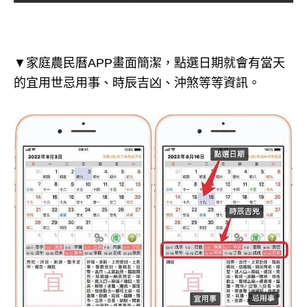
▼家庭農民曆APP畫面簡潔，點選日期就會有當天
的宜用世忌用事、時辰吉凶、沖煞等等資訊。