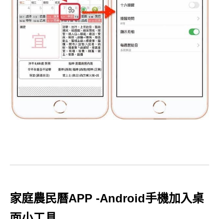
家庭農民曆APP -Android手機加入桌
面小工具