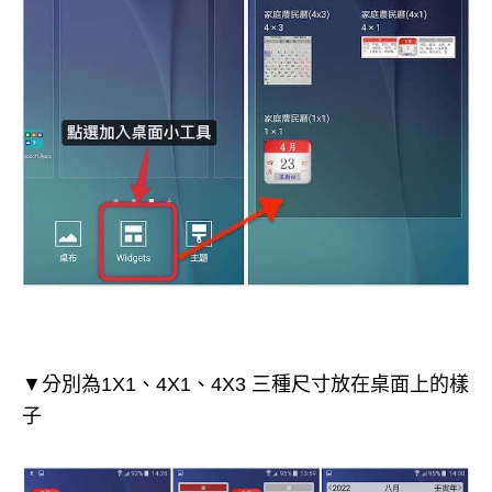
▼分別為1X1、4X1、4X3 三種尺寸放在桌面上的樣
子