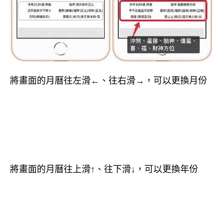
將畫面的月曆往左滑←、往右滑→，可以更換月份
將畫面的月曆往上滑↑、往下滑↓，可以更換年份