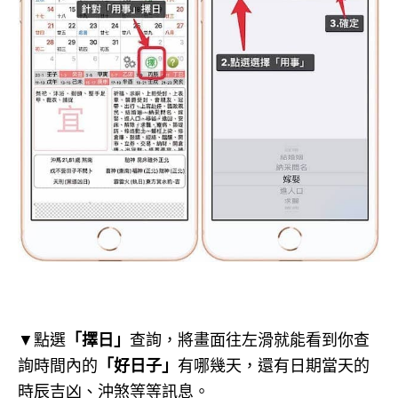
▼點選
「擇日」
查詢，將畫面往左滑就能看到你查
詢時間內的
「好日子」
有哪幾天，還有日期當天的
時辰吉凶、沖煞等等訊息。