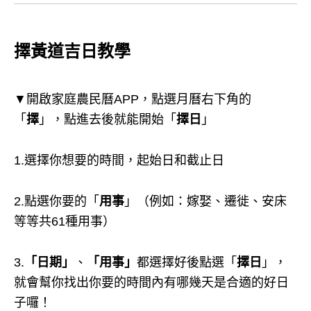
擇黃道吉日教學
▼開啟家庭農民曆APP，點選月曆右下角的
「
擇
」，點進去後就能開始「
擇日
」
1.選擇你想要的時間，起始日和截止日
2.點選你要的「
用事
」（例如：嫁娶、遷徙、安床
等等共61種用事）
3.
「日期」
、
「用事」
都選擇好後點選「
擇日
」，
就會幫你找出你要的時間內有哪幾天是合適的好日
子囉！