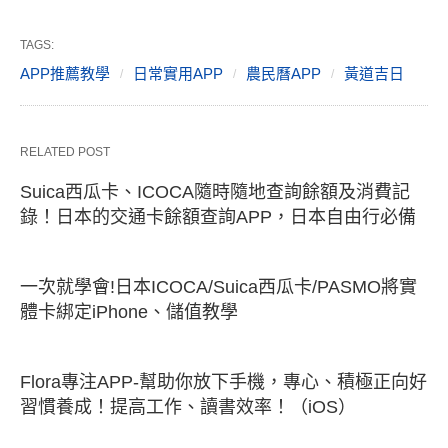
TAGS:
APP推薦教學
日常實用APP
農民曆APP
黃道吉日
RELATED POST
Suica西瓜卡、ICOCA隨時隨地查詢餘額及消費記
錄！日本的交通卡餘額查詢APP，日本自由行必備
一次就學會!日本ICOCA/Suica西瓜卡/PASMO將實
體卡綁定iPhone、儲值教學
Flora專注APP-幫助你放下手機，專心、積極正向好
習慣養成！提高工作、讀書效率！（iOS）