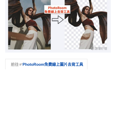
前往☞
PhotoRoom免費線上圖片去背工具