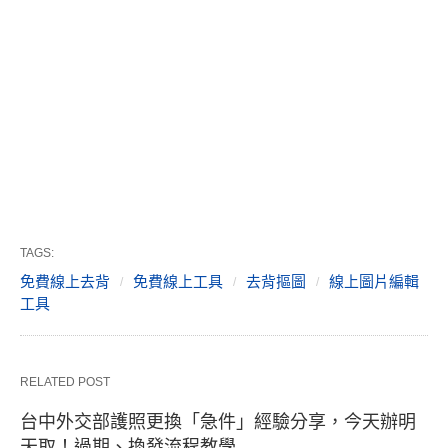
TAGS:
免費線上去背
免費線上工具
去背摳圖
線上圖片編輯
工具
RELATED POST
台中外交部護照更換「急件」經驗分享，今天辦明
天取！過期、換發流程教學