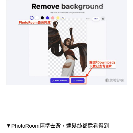
▼PhotoRoom精準去背，連髮絲都還看得到