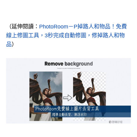
（延伸閱讀：
PhotoRoom－P掉路人和物品！免費
線上修圖工具，3秒完成自動修圖，修掉路人和物
品
）