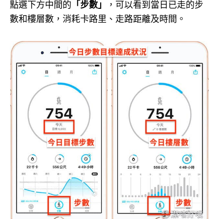
點選下方中間的
「步數」
，可以看到當日已走的步
數和樓層數，消耗卡路里、走路距離及時間。