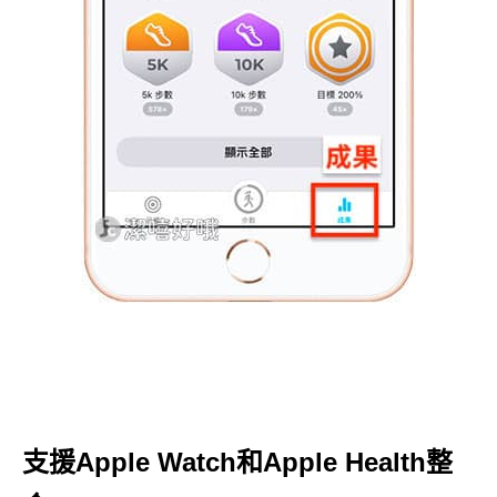
支援Apple Watch和Apple Health整