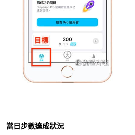
當日步數達成狀況