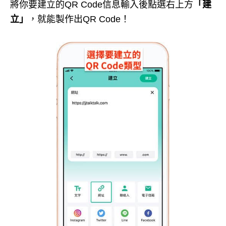
將你要建立的QR Code信息輸入後點選右上方
「建
立」
，就能製作出QR Code！