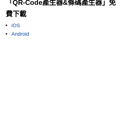
「QR-Code產生器&條碼產生器」免
費下載
iOS
Android