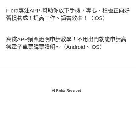
Flora專注APP-幫助你放下手機，專心、積極正向好
習慣養成！提高工作、讀書效率！（iOS）
高鐵APP購票證明申請教學！不用出門就能申請高
鐵電子車票購票證明～（Android、iOS）
All Rights Reserved