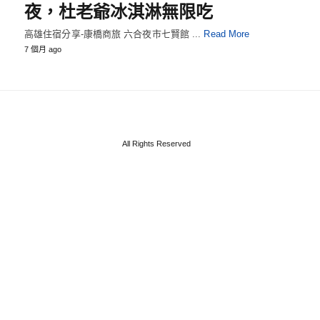
夜，杜老爺冰淇淋無限吃
高雄住宿分享-康橋商旅 六合夜市七賢館 ...
Read More
7 個月 ago
All Rights Reserved