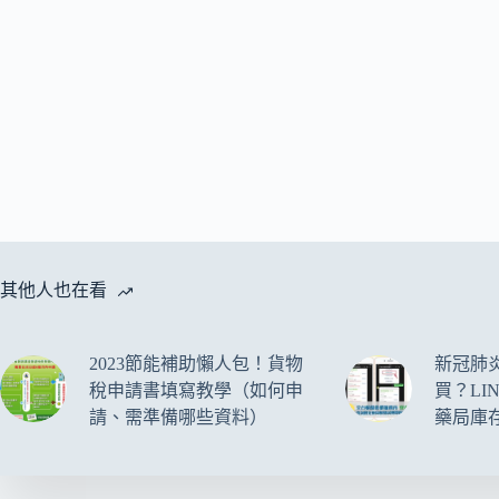
其他人也在看
2023節能補助懶人包！貨物
新冠肺
稅申請書填寫教學（如何申
買？LI
請、需準備哪些資料）
藥局庫