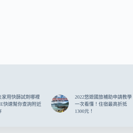
炎家用快篩試劑哪裡
2022悠遊國旅補助申請教學
NE快速幫你查詢附近
一次看懂！住宿最高折抵
存
1300元！