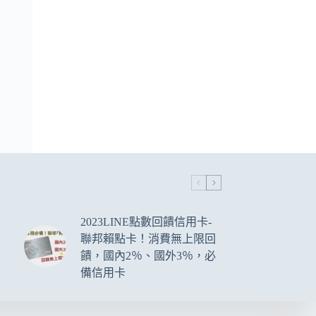
2023LINE點數回饋信用卡-
聯邦賴點卡！消費無上限回
饋，國內2％、國外3％，必
備信用卡