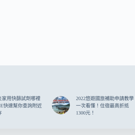
炎家用快篩試劑哪裡
2022悠遊國旅補助申請教學
NE快速幫你查詢附近
一次看懂！住宿最高折抵
存
1300元！