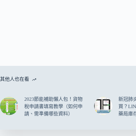
其他人也在看
2023節能補助懶人包！貨物
新冠肺
稅申請書填寫教學（如何申
買？LI
請、需準備哪些資料）
藥局庫