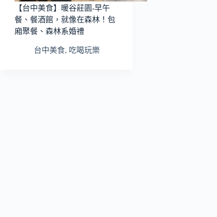
【台中美食】暖谷莊園-早午
餐、餐酒館，就像在森林！包
廂聚餐、森林系婚禮
台中美食
,
吃喝玩樂