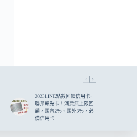
2023LINE點數回饋信用卡-
聯邦賴點卡！消費無上限回
饋，國內2％、國外3％，必
備信用卡