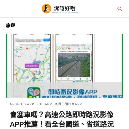
旅遊
ANDROID APP
IOS APP
各種生活好用APP
會塞車嗎？高速公路即時路況影像
APP推薦！看全台國道、省道路況