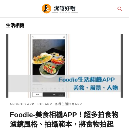
生活相機
ANDROID APP
IOS APP
各種生活好用APP
Foodie-美食相機APP！超多拍食物
濾鏡風格、拍攝範本，將食物拍起