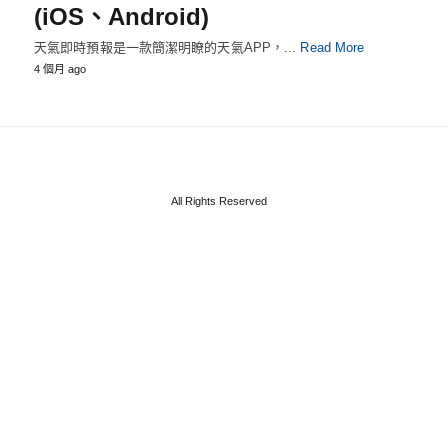
(iOS、Android)
天氣即時預報是一款簡潔明瞭的天氣APP，...
Read More
4 個月 ago
All Rights Reserved