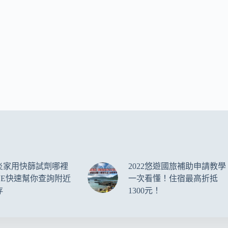
炎家用快篩試劑哪裡
2022悠遊國旅補助申請教學
NE快速幫你查詢附近
一次看懂！住宿最高折抵
存
1300元！