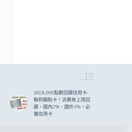
2023LINE點數回饋信用卡-
聯邦賴點卡！消費無上限回
饋，國內2％、國外3％，必
備信用卡