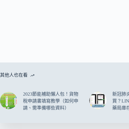
其他人也在看
2023節能補助懶人包！貨物
新冠肺
稅申請書填寫教學（如何申
買？LI
請、需準備哪些資料）
藥局庫