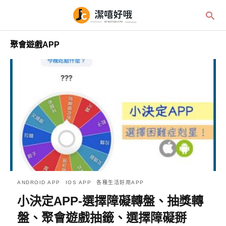
聚會遊戲APP
ANDROID APP
IOS APP
各種生活好用APP
小決定APP-選擇障礙轉盤、抽獎轉
盤、聚會遊戲抽籤、選擇障礙掰