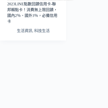
2023LINE點數回饋信用卡-聯
邦賴點卡！消費無上限回饋，
國內2％、國外3％，必備信用
卡
生活資訊
,
科技生活