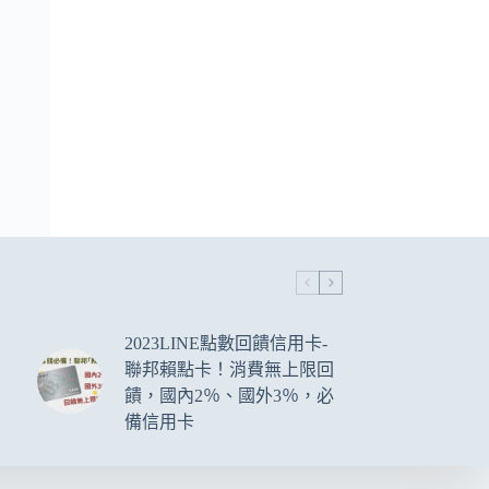
2023LINE點數回饋信用卡-
聯邦賴點卡！消費無上限回
饋，國內2％、國外3％，必
備信用卡