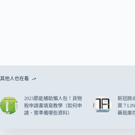
其他人也在看
2023節能補助懶人包！貨物
新冠肺
稅申請書填寫教學（如何申
買？LI
請、需準備哪些資料）
藥局庫