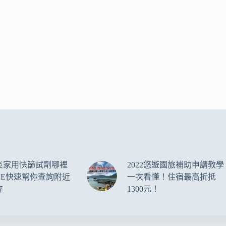
炎家用快篩試劑哪裡
2022悠遊國旅補助申請教學
NE快速幫你查詢附近
一次看懂！住宿最高折抵
存
1300元！