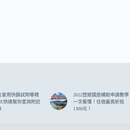
炎家用快篩試劑哪裡
2022悠遊國旅補助申請教學
NE快速幫你查詢附近
一次看懂！住宿最高折抵
存
1300元！