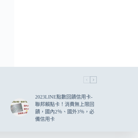
2023LINE點數回饋信用卡-
聯邦賴點卡！消費無上限回
饋，國內2％、國外3％，必
備信用卡