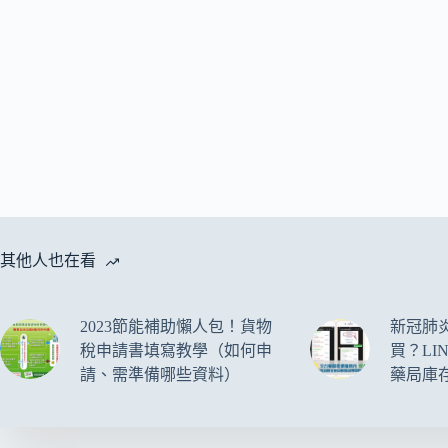
其他人也在看
2023節能補助懶人包！貨物
新冠肺
稅申請書填寫教學（如何申
買？LI
請、需準備哪些資料）
藥局庫