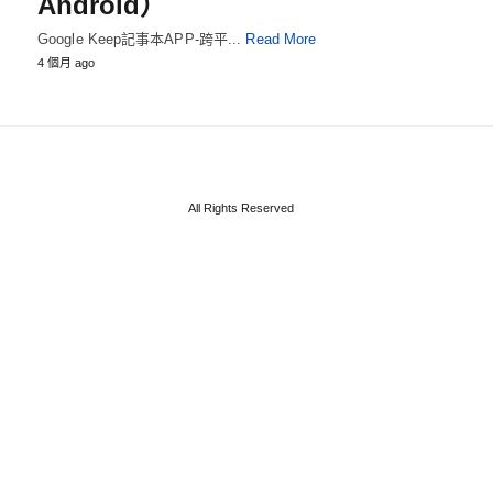
Android）
Google Keep記事本APP-跨平...
Read More
4 個月 ago
All Rights Reserved