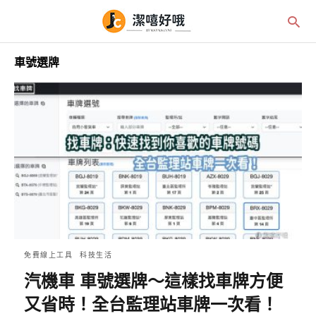
車號選牌
免費線上工具
科技生活
汽機車 車號選牌～這樣找車牌方便
又省時！全台監理站車牌一次看！