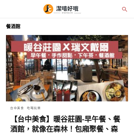
餐酒館
台中美食
吃喝玩樂
【台中美食】暖谷莊園-早午餐、餐
酒館，就像在森林！包廂聚餐、森