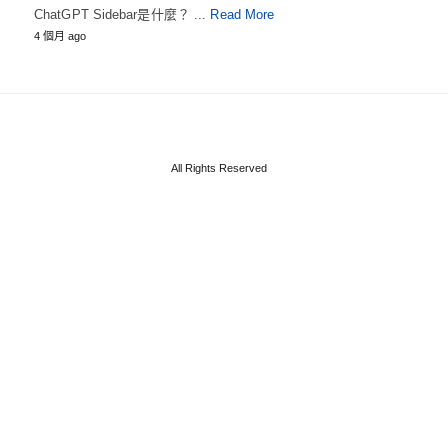
ChatGPT Sidebar是什麼？ ...
Read More
4 個月 ago
All Rights Reserved