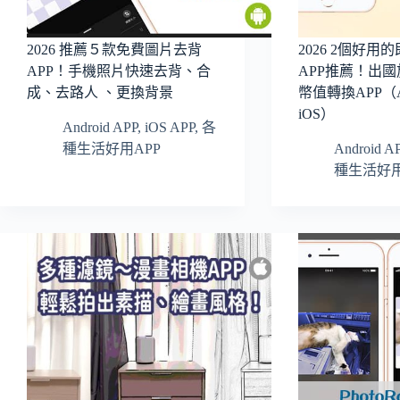
2026 推薦５款免費圖片去背
2026 2個好
APP！手機照片快速去背、合
APP推薦！出
成、去路人 、更換背景
幣值轉換APP（An
iOS）
Android APP
,
iOS APP
,
各
種生活好用APP
Android A
種生活好用