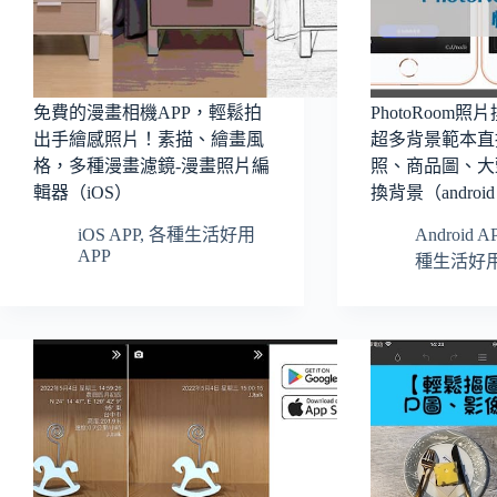
免費的漫畫相機APP，輕鬆拍
PhotoRoom照
出手繪感照片！素描、繪畫風
超多背景範本直
格，多種漫畫濾鏡-漫畫照片編
照、商品圖、大
輯器（iOS）
換背景（android
iOS APP
,
各種生活好用
Android A
APP
種生活好用