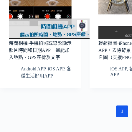
時間相機-手機拍照或錄影顯示
輕鬆摳圖-iPho
照片時間和日期APP！還能加
APP，去除背
入地點、GPS座標及文字
Ｐ圖（支援PNG
Android APP
,
iOS APP
,
各
iOS APP
,
APP
種生活好用APP
1