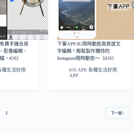
ne免費手機去背
下筆APP-IG限時動態高質感文
景、影像編輯、
字編輯！輕鬆製作獨特的
檔、iOS）
Instagram限時動態～（iOS）
各種生活好用
iOS APP
,
各種生活好用
APP
2
下一頁