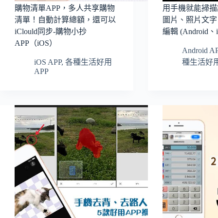
購物清單APP，多人共享購物
用手機就能掃描
清單！自動計算總額，還可以
圖片、照片文字
iClould同步-購物小抄
編輯 (Android
APP（iOS）
Android A
iOS APP
,
各種生活好用
種生活好用
APP