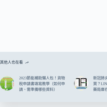
其他人也在看
2023節能補助懶人包！貨物
新冠肺
稅申請書填寫教學（如何申
買？LI
請、需準備哪些資料）
藥局庫