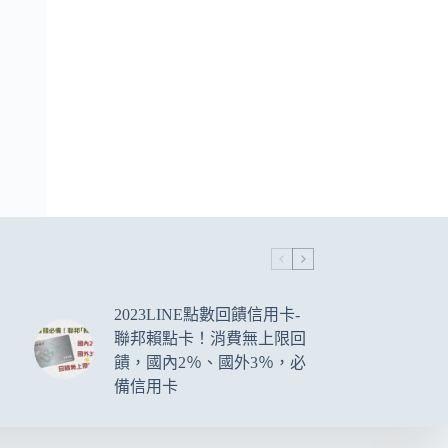
2023LINE點數回饋信用卡-
聯邦賴點卡！消費無上限回
饋，國內2％、國外3％，必
備信用卡