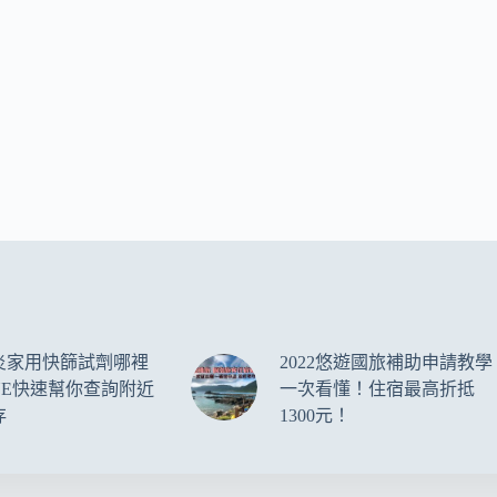
炎家用快篩試劑哪裡
2022悠遊國旅補助申請教學
NE快速幫你查詢附近
一次看懂！住宿最高折抵
存
1300元！