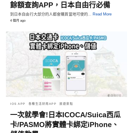
餘額查詢APP，日本自由行必備
到日本自由行大部分的人都會購買當地可使的...
Read More
4 個月 ago
IOS APP
各種生活好用APP
旅遊景點
一次就學會!日本ICOCA/Suica西瓜
卡/PASMO將實體卡綁定iPhone、