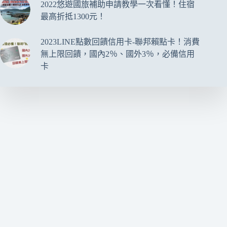
2022悠遊國旅補助申請教學一次看懂！住宿
最高折抵1300元！
2023LINE點數回饋信用卡-聯邦賴點卡！消費
無上限回饋，國內2％、國外3％，必備信用
卡