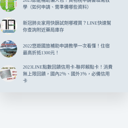
2023節能補助懶人包！貨物稅申請書填寫教
學（如何申請、需準備哪些資料）
新冠肺炎家用快篩試劑哪裡買？LINE快速幫
你查詢附近藥局庫存
2022悠遊國旅補助申請教學一次看懂！住宿
最高折抵1300元！
2023LINE點數回饋信用卡-聯邦賴點卡！消費
無上限回饋，國內2％、國外3％，必備信用
卡