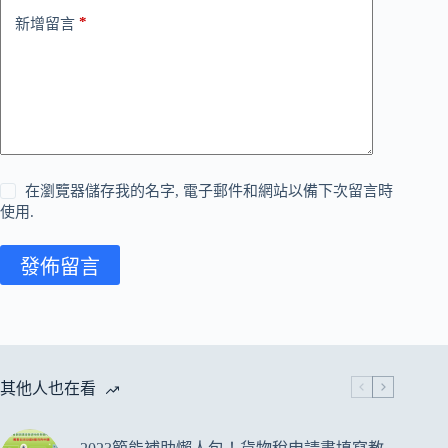
*
新增留言
在瀏覽器儲存我的名字, 電子郵件和網站以備下次留言時
使用.
發佈留言
其他人也在看