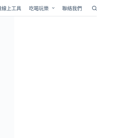
費線上工具
吃喝玩樂
聯絡我們