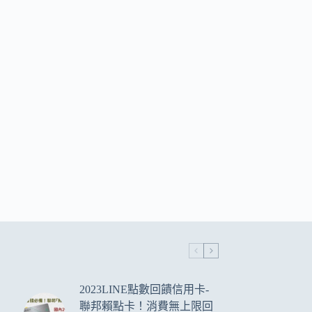
2023LINE點數回饋信用卡-
聯邦賴點卡！消費無上限回