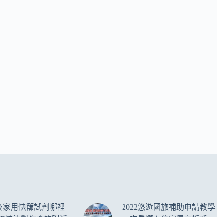
炎家用快篩試劑哪裡
2022悠遊國旅補助申請教學