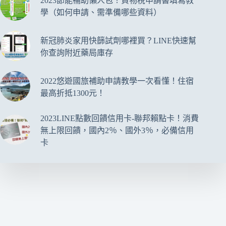
2023節能補助懶人包！貨物稅申請書填寫教
學（如何申請、需準備哪些資料）
新冠肺炎家用快篩試劑哪裡買？LINE快速幫
你查詢附近藥局庫存
2022悠遊國旅補助申請教學一次看懂！住宿
最高折抵1300元！
2023LINE點數回饋信用卡-聯邦賴點卡！消費
無上限回饋，國內2％、國外3％，必備信用
卡