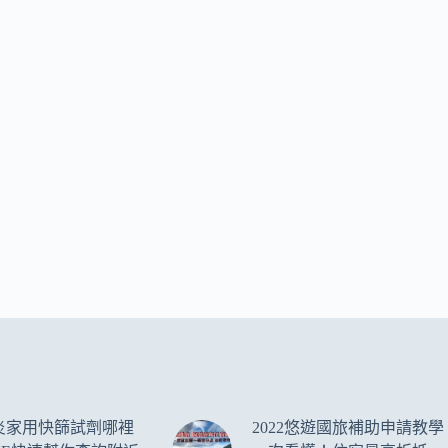
炎家用快篩試劑哪裡
2022悠遊國旅補助申請教學