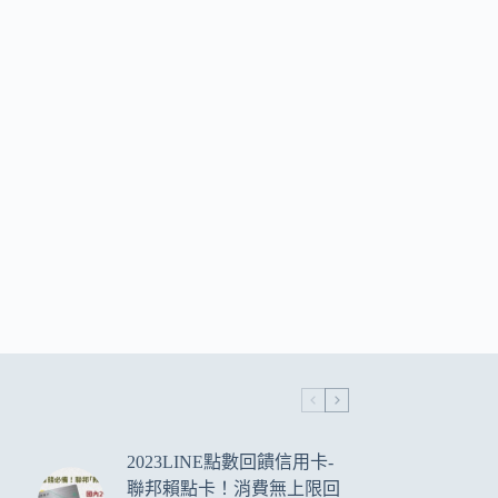
2023LINE點數回饋信用卡-
聯邦賴點卡！消費無上限回