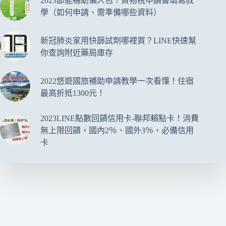
2023節能補助懶人包！貨物稅申請書填寫教
學（如何申請、需準備哪些資料）
新冠肺炎家用快篩試劑哪裡買？LINE快速幫
你查詢附近藥局庫存
2022悠遊國旅補助申請教學一次看懂！住宿
最高折抵1300元！
2023LINE點數回饋信用卡-聯邦賴點卡！消費
無上限回饋，國內2％、國外3％，必備信用
卡