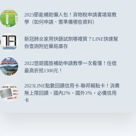
2023節能補助懶人包！貨物稅申請書填寫教
學（如何申請、需準備哪些資料）
新冠肺炎家用快篩試劑哪裡買？LINE快速幫
你查詢附近藥局庫存
2022悠遊國旅補助申請教學一次看懂！住宿
最高折抵1300元！
2023LINE點數回饋信用卡-聯邦賴點卡！消費
無上限回饋，國內2％、國外3％，必備信用
卡