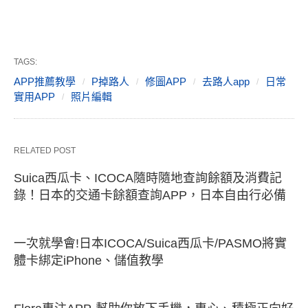
TAGS:
APP推薦教學
P掉路人
修圖APP
去路人app
日常
實用APP
照片編輯
RELATED POST
Suica西瓜卡、ICOCA隨時隨地查詢餘額及消費記
錄！日本的交通卡餘額查詢APP，日本自由行必備
一次就學會!日本ICOCA/Suica西瓜卡/PASMO將實
體卡綁定iPhone、儲值教學