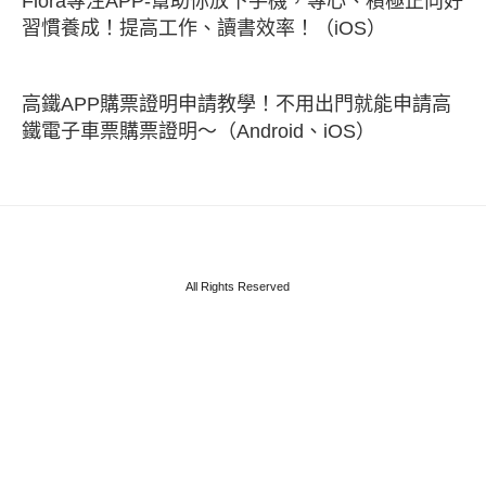
Flora專注APP-幫助你放下手機，專心、積極正向好
習慣養成！提高工作、讀書效率！（iOS）
高鐵APP購票證明申請教學！不用出門就能申請高
鐵電子車票購票證明～（Android、iOS）
All Rights Reserved