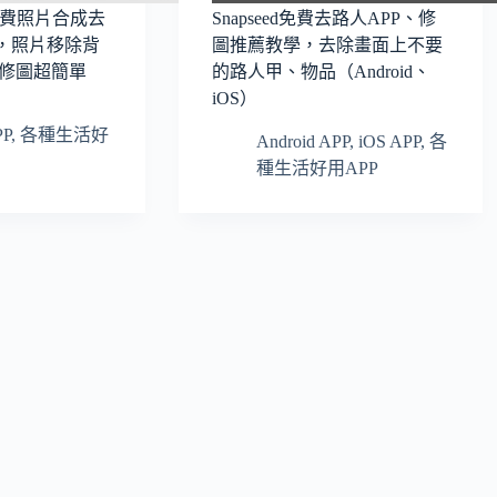
Mix免費照片合成去
Snapseed免費去路人APP、修
學，照片移除背
圖推薦教學，去除畫面上不要
修圖超簡單
的路人甲、物品（Android、
iOS）
PP
,
各種生活好
Android APP
,
iOS APP
,
各
種生活好用APP