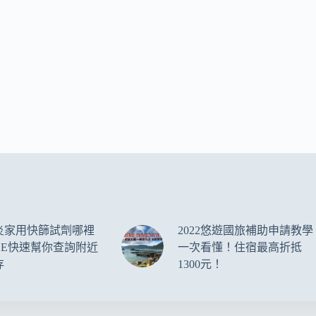
炎家用快篩試劑哪裡
2022悠遊國旅補助申請教學
NE快速幫你查詢附近
一次看懂！住宿最高折抵
存
1300元！