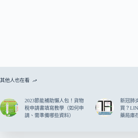
其他人也在看
2023節能補助懶人包！貨物
新冠肺
稅申請書填寫教學（如何申
買？LI
請、需準備哪些資料）
藥局庫