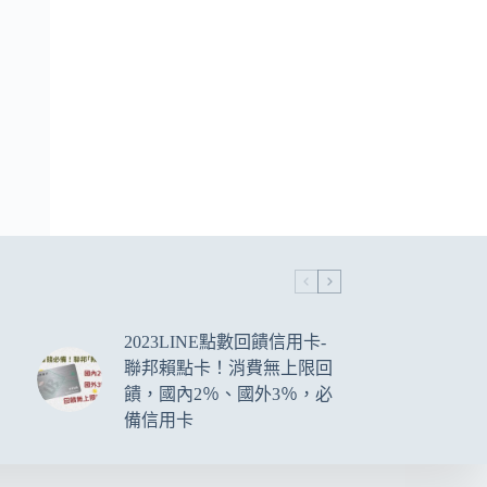
2023LINE點數回饋信用卡-
聯邦賴點卡！消費無上限回
饋，國內2％、國外3％，必
備信用卡