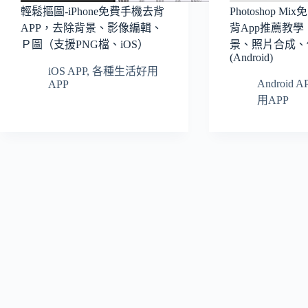
輕鬆摳圖-iPhone免費手機去背
Photoshop 
APP，去除背景、影像編輯、
背App推薦教
Ｐ圖（支援PNG檔、iOS）
景、照片合成、
(Android)
iOS APP
,
各種生活好用
Android A
APP
用APP