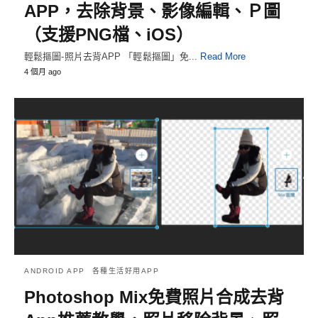
APP，去除背景、影像編輯、Ｐ圖
（支援PNG檔、iOS）
輕鬆摳圖-照片去背APP 「輕鬆摳圖」免...
Read More
4 個月 ago
ANDROID APP
各種生活好用APP
Photoshop Mix免費照片合成去背