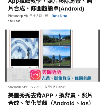
App推薦教學，照片移除背景、照
片合成、修圖超簡單(Android)
Photoshop Mix-手機去背、照...
Read More
4 個月 ago
ANDROID APP
IOS APP
各種生活好用APP
美圖秀秀去背APP，換背景、照片
合成、美化美顏（Android、ios）