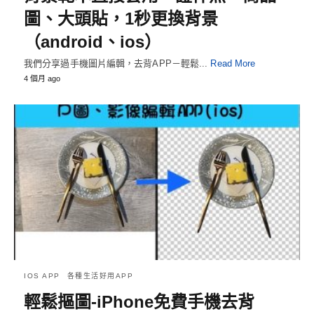
圖、大頭貼，1秒更換背景
（android、ios）
我們分享過手機圖片編輯，去背APP－輕鬆...
Read More
4 個月 ago
IOS APP
各種生活好用APP
輕鬆摳圖-iPhone免費手機去背