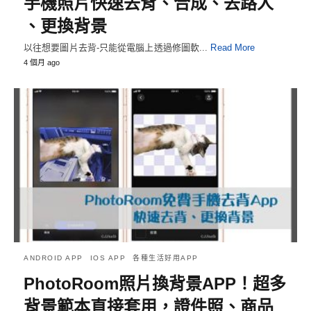
手機照片快速去背、合成、去路人
、更換背景
以往想要圖片去背-只能從電腦上透過修圖軟...
Read More
4 個月 ago
ANDROID APP
IOS APP
各種生活好用APP
PhotoRoom照片換背景APP！超多
背景範本直接套用，證件照、商品