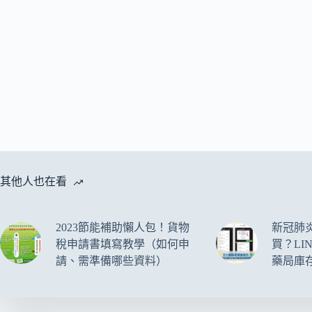
其他人也在看
2023節能補助懶人包！貨物
新冠肺
稅申請書填寫教學（如何申
買？LI
請、需準備哪些資料）
藥局庫