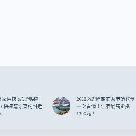
炎家用快篩試劑哪裡
2022悠遊國旅補助申請教學
NE快速幫你查詢附近
一次看懂！住宿最高折抵
存
1300元！