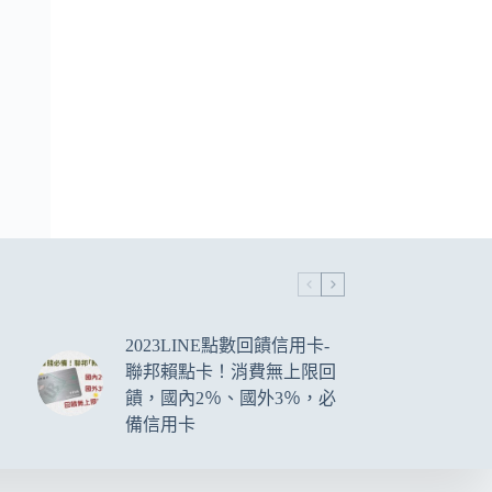
2023LINE點數回饋信用卡-
聯邦賴點卡！消費無上限回
饋，國內2％、國外3％，必
備信用卡