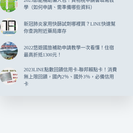
2023節能補助懶人包！貨物稅申請書填寫教
學（如何申請、需準備哪些資料）
新冠肺炎家用快篩試劑哪裡買？LINE快速幫
你查詢附近藥局庫存
2022悠遊國旅補助申請教學一次看懂！住宿
最高折抵1300元！
2023LINE點數回饋信用卡-聯邦賴點卡！消費
無上限回饋，國內2％、國外3％，必備信用
卡